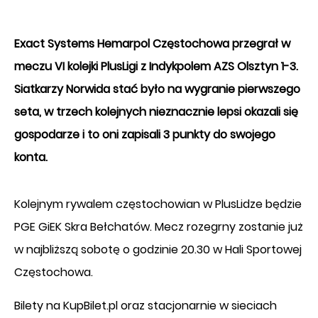
Exact Systems Hemarpol Częstochowa przegrał w
meczu VI kolejki PlusLigi z Indykpolem AZS Olsztyn 1-3.
Siatkarzy Norwida stać było na wygranie pierwszego
seta, w trzech kolejnych nieznacznie lepsi okazali się
gospodarze i to oni zapisali 3 punkty do swojego
konta.
Kolejnym rywalem częstochowian w PlusLidze będzie
PGE GiEK Skra Bełchatów. Mecz rozegrny zostanie już
w najbliższą sobotę o godzinie 20.30 w Hali Sportowej
Częstochowa.
Bilety na KupBilet.pl oraz stacjonarnie w sieciach