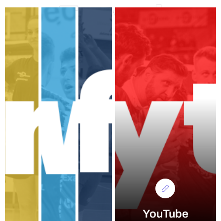
Travel
YouTube