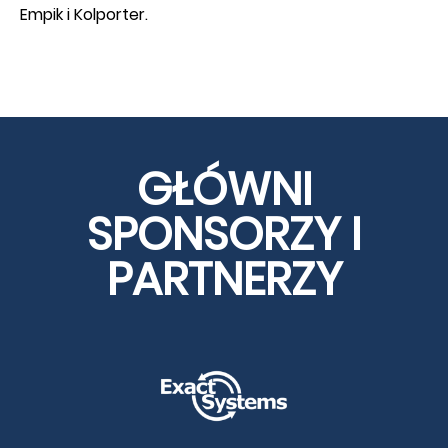
Empik i Kolporter.
GŁÓWNI
SPONSORZY I
PARTNERZY