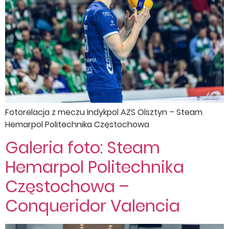
Fotorelacja z meczu Indykpol AZS Olsztyn – Steam
Hemarpol Politechnika Częstochowa
Galeria foto: Steam
Hemarpol Politechnika
Częstochowa –
Conqueridor Valencia