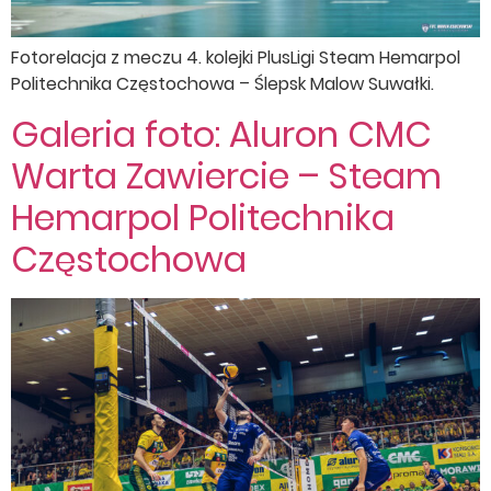
Fotorelacja z meczu 4. kolejki PlusLigi Steam Hemarpol
Politechnika Częstochowa – Ślepsk Malow Suwałki.
Galeria foto: Aluron CMC
Warta Zawiercie – Steam
Hemarpol Politechnika
Częstochowa