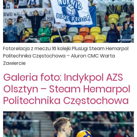
Fotorelacja z meczu 16 kolejki PlusLigi Steam Hemarpol
Politechnika Częstochowa – Aluron CMC Warta
Zawiercie
Galeria foto: Indykpol AZS
Olsztyn – Steam Hemarpol
Politechnika Częstochowa