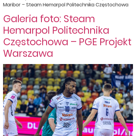
Maribor – Steam Hemarpol Politechnika Częstochowa
Galeria foto: Steam
Hemarpol Politechnika
Częstochowa – PGE Projekt
Warszawa