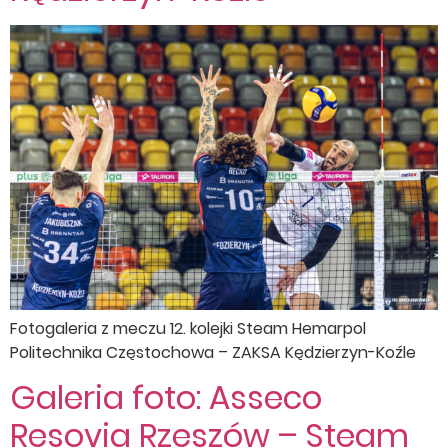
Fotogaleria z meczu 12. kolejki Steam Hemarpol
Politechnika Częstochowa – ZAKSA Kędzierzyn-Koźle
Galeria foto: Asseco
Resovia Rzeszów – Steam