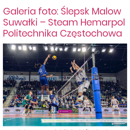
Galeria foto: Ślepsk Malow
Suwałki – Steam Hemarpol
Politechnika Częstochowa