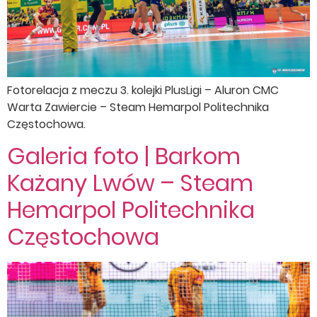
Fotorelacja z meczu 3. kolejki PlusLigi – Aluron CMC
Warta Zawiercie – Steam Hemarpol Politechnika
Częstochowa.
Galeria foto | Barkom
Każany Lwów – Steam
Hemarpol Politechnika
Częstochowa