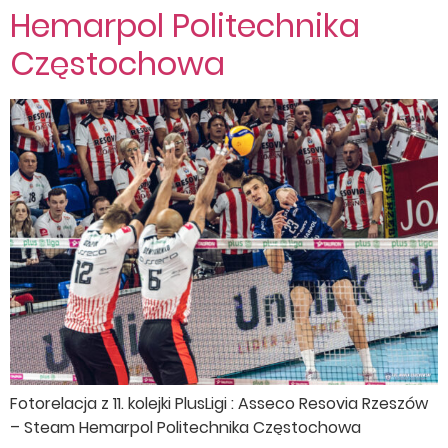
Hemarpol Politechnika
Częstochowa
Fotorelacja z 11. kolejki PlusLigi : Asseco Resovia Rzeszów
– Steam Hemarpol Politechnika Częstochowa