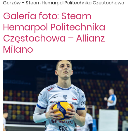
Gorzów – Steam Hemarpol Politechnika Częstochowa
Galeria foto: Steam
Hemarpol Politechnika
Częstochowa – Allianz
Milano