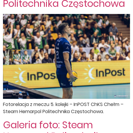
Politechnika Częstochowa
Fotorelacja z meczu 5. kolejki – InPOST ChKS Chełm –
Steam Hemarpol Politechnika Częstochowa.
Galeria foto: Steam