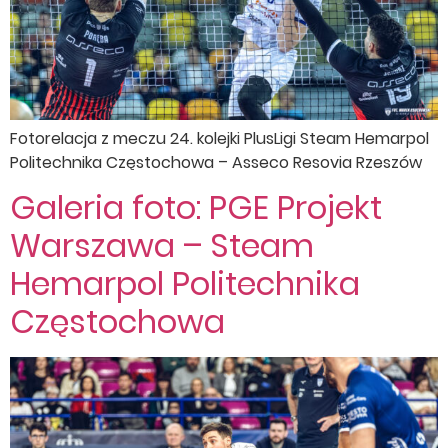
Fotorelacja z meczu 24. kolejki PlusLigi Steam Hemarpol
Politechnika Częstochowa – Asseco Resovia Rzeszów
Galeria foto: PGE Projekt
Warszawa – Steam
Hemarpol Politechnika
Częstochowa