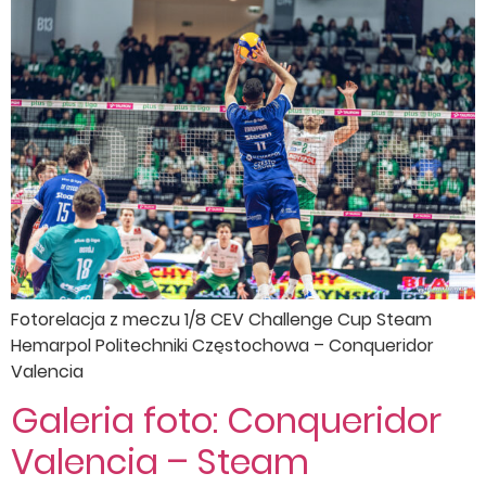
Fotorelacja z meczu 1/8 CEV Challenge Cup Steam
Hemarpol Politechniki Częstochowa – Conqueridor
Valencia
Galeria foto: Conqueridor
Valencia – Steam