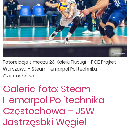
Fotorelacja z meczu 23. Kolejki PlusLigi – PGE Projket
Warszawa – Steam Hemarpol Politechnika
Częstochowa
Galeria foto: Steam
Hemarpol Politechnika
Częstochowa – JSW
Jastrzęsbki Węgiel