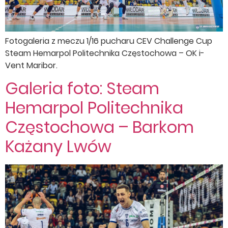
Fotogaleria z meczu 1/16 pucharu CEV Challenge Cup
Steam Hemarpol Politechnika Częstochowa – OK i-
Vent Maribor.
Galeria foto: Steam
Hemarpol Politechnika
Częstochowa – Barkom
Każany Lwów