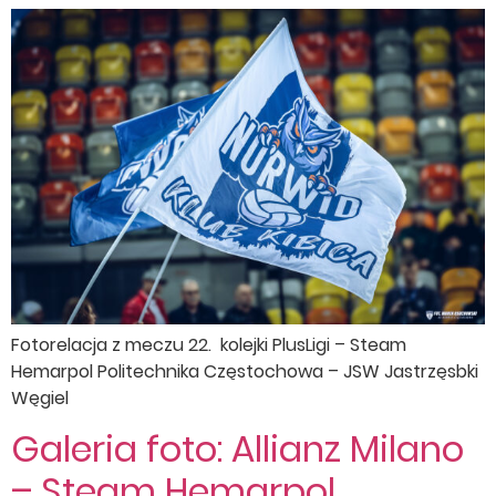
Fotorelacja z meczu 22. kolejki PlusLigi – Steam
Hemarpol Politechnika Częstochowa – JSW Jastrzęsbki
Węgiel
Galeria foto: Allianz Milano
– Steam Hemarpol