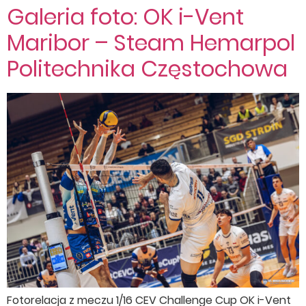
Galeria foto: OK i-Vent
Maribor – Steam Hemarpol
Politechnika Częstochowa
Fotorelacja z meczu 1/16 CEV Challenge Cup OK i-Vent