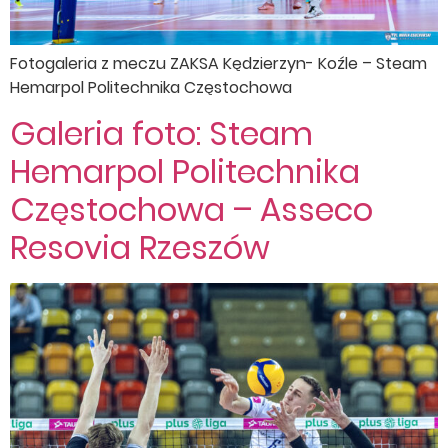
Fotogaleria z meczu ZAKSA Kędzierzyn- Koźle – Steam
Hemarpol Politechnika Częstochowa
Galeria foto: Steam
Hemarpol Politechnika
Częstochowa – Asseco
Resovia Rzeszów