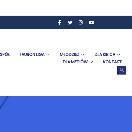
ESPÓŁ
TAURON LIGA
MŁODZIEŻ
DLA KIBICA
DLA MEDIÓW
KONTAKT