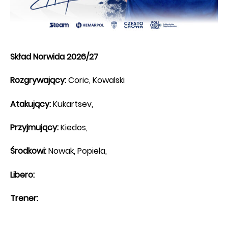
Skład Norwida 2026/27
Rozgrywający:
Coric, Kowalski
Atakujący:
Kukartsev,
Przyjmujący:
Kiedos,
Środkowi:
Nowak, Popiela,
Libero:
Trener: