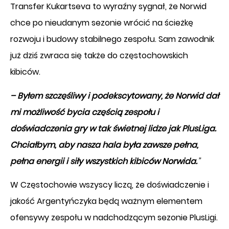
Transfer Kukartseva to wyraźny sygnał, że Norwid
chce po nieudanym sezonie wrócić na ścieżkę
rozwoju i budowy stabilnego zespołu. Sam zawodnik
już dziś zwraca się także do częstochowskich
kibiców.
–
Byłem szczęśliwy i podekscytowany, że Norwid dał
mi możliwość bycia częścią zespołu i
doświadczenia gry w tak świetnej lidze jak PlusLiga.
Chciałbym, aby nasza hala była zawsze pełna,
pełna energii i siły wszystkich kibiców Norwida.
”
W Częstochowie wszyscy liczą, że doświadczenie i
jakość Argentyńczyka będą ważnym elementem
ofensywy zespołu w nadchodzącym sezonie PlusLigi.