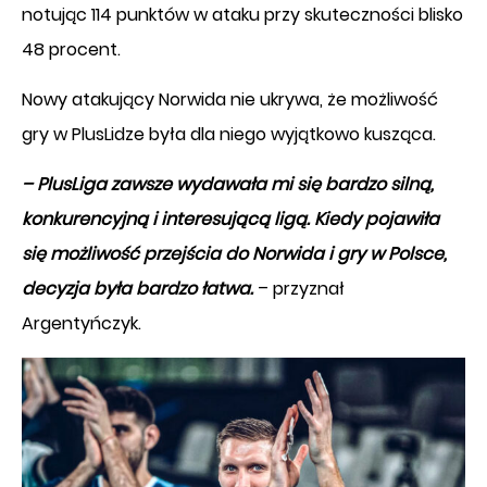
notując 114 punktów w ataku przy skuteczności blisko
48 procent.
Nowy atakujący Norwida nie ukrywa, że możliwość
gry w PlusLidze była dla niego wyjątkowo kusząca.
– PlusLiga zawsze wydawała mi się bardzo silną,
konkurencyjną i interesującą ligą. Kiedy pojawiła
się możliwość przejścia do Norwida i gry w Polsce,
decyzja była bardzo łatwa.
– przyznał
Argentyńczyk.