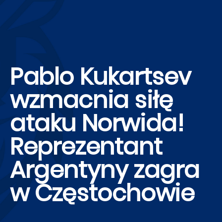
Pablo Kukartsev
wzmacnia siłę
ataku Norwida!
Reprezentant
Argentyny zagra
w Częstochowie