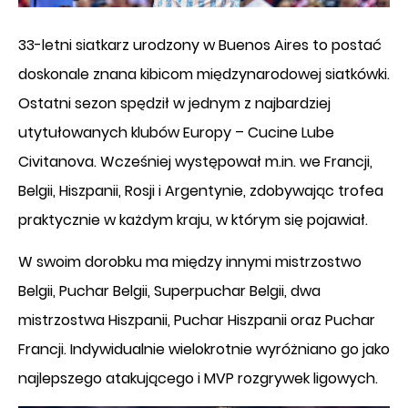
33-letni siatkarz urodzony w Buenos Aires to postać
doskonale znana kibicom międzynarodowej siatkówki.
Ostatni sezon spędził w jednym z najbardziej
utytułowanych klubów Europy – Cucine Lube
Civitanova. Wcześniej występował m.in. we Francji,
Belgii, Hiszpanii, Rosji i Argentynie, zdobywając trofea
praktycznie w każdym kraju, w którym się pojawiał.
W swoim dorobku ma między innymi mistrzostwo
Belgii, Puchar Belgii, Superpuchar Belgii, dwa
mistrzostwa Hiszpanii, Puchar Hiszpanii oraz Puchar
Francji. Indywidualnie wielokrotnie wyróżniano go jako
najlepszego atakującego i MVP rozgrywek ligowych.