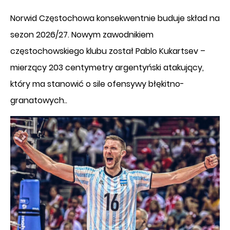
Norwid Częstochowa konsekwentnie buduje skład na
sezon 2026/27. Nowym zawodnikiem
częstochowskiego klubu został Pablo Kukartsev –
mierzący 203 centymetry argentyński atakujący,
który ma stanowić o sile ofensywy błękitno-
granatowych..