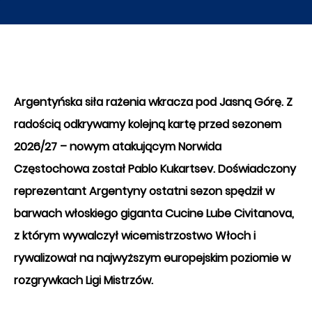
Argentyńska siła rażenia wkracza pod Jasną Górę. Z
radością odkrywamy kolejną kartę przed sezonem
2026/27 – nowym atakującym Norwida
Częstochowa został Pablo Kukartsev. Doświadczony
reprezentant Argentyny ostatni sezon spędził w
barwach włoskiego giganta Cucine Lube Civitanova,
z którym wywalczył wicemistrzostwo Włoch i
rywalizował na najwyższym europejskim poziomie w
rozgrywkach Ligi Mistrzów.