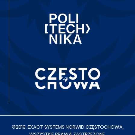
©2019. EXACT SYSTEMS NORWID CZĘSTOCHOWA.
WSZYSTKIE PRAWA ZASTRZEŻONE.