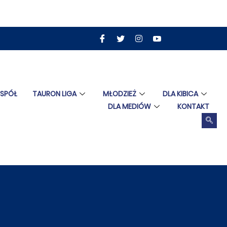
ESPÓŁ
TAURON LIGA
MŁODZIEŻ
DLA KIBICA
DLA MEDIÓW
KONTAKT