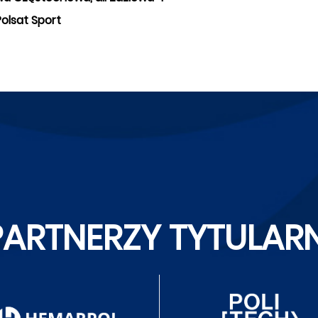
Polsat Sport
PARTNERZY TYTULARN