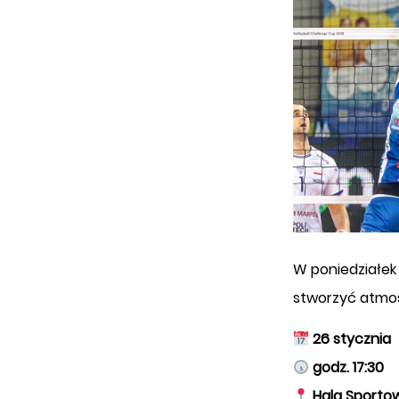
W poniedziałek
stworzyć atmos
26 stycznia
godz. 17:30
Hala Sporto