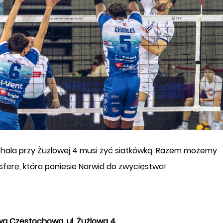
 hala przy Żużlowej 4 musi żyć siatkówką. Razem możemy
ferę, która poniesie Norwid do zwycięstwa!
wa Częstochowa, ul. Żużlowa 4