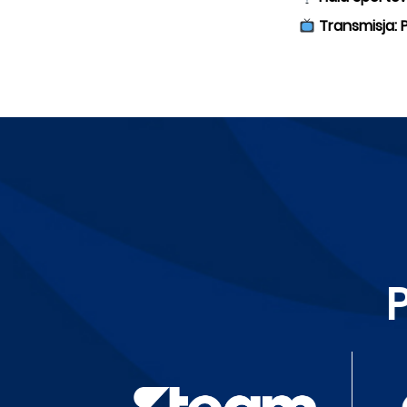
Transmisja: 