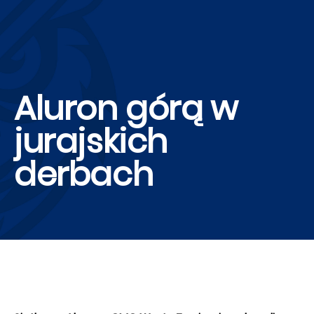
Aluron górą w
jurajskich
derbach